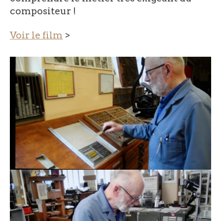
compositeur !
Voir le film
>