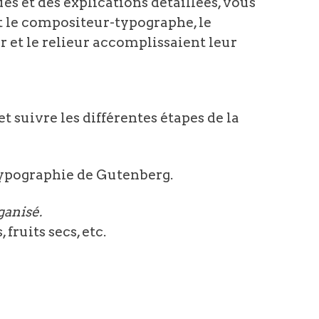
s et des explications détaillées, vous
e compositeur-typographe, le
r et le relieur accomplissaient leur
t suivre les différentes étapes de la
typographie de Gutenberg.
ganisé.
fruits secs, etc.