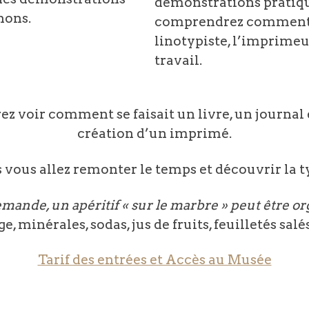
démonstrations pratique
nons.
comprendrez comment l
linotypiste, l’imprimeu
travail.
ez voir comment se faisait un livre, un journal e
création d’un imprimé.
 vous allez remonter le temps et découvrir la 
mande, un apéritif « sur le marbre » peut être or
 minérales, sodas, jus de fruits, feuilletés salés, 
Tarif des entrées et Accès au Musée