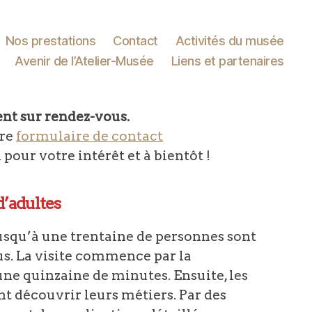
Nos prestations
Contact
Activités du musée
Avenir de l’Atelier-Musée
Liens et partenaires
ent sur rendez-vous.
tre
formulaire de contact
ur votre intérêt et à bientôt !
d’adultes
usqu’à une trentaine de personnes sont
s. La visite commence par la
une quinzaine de minutes. Ensuite, les
 découvrir leurs métiers. Par des