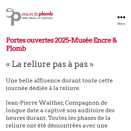
Menu
Atelier-
Musée
Portes Ouvertes 2025
Portes ouvertes 2025
-Musée Encre &
Encre
Plomb
&
Plomb
« La reliure pas à pas »
Une belle affluence durant toute cette
journée dédiée à la reliure.
Jean-Pierre Walther, Compagnon de
longue date a captivé son auditoire des
heures durant. Toutes les phases de la
reliure ont été démontrées avec une