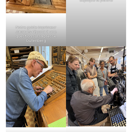
explique la platine
Notre guide imprimeur
Jacques répond à une
question sur la presse
Gutenberg